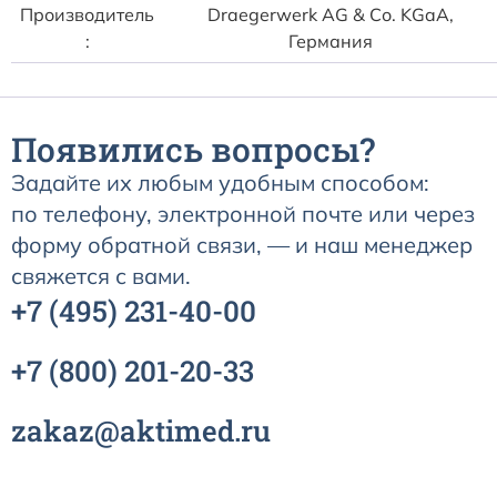
Расходные материалы к аппаратам Philips
Производитель
Draegerwerk AG & Со. KGaA,
:
Германия
Появились вопросы?
Задайте их любым удобным способом:
по телефону, электронной почте или через
форму обратной связи, — и наш менеджер
свяжется с вами.
+7
(495)
231-40-00
+7
(800)
201-20-33
zakaz@aktimed.ru