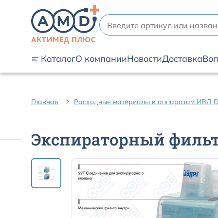
Каталог
О компании
Новости
Доставка
Воп
Главная
Расходные материалы к аппаратам ИВЛ D
Экспираторный фильтр 