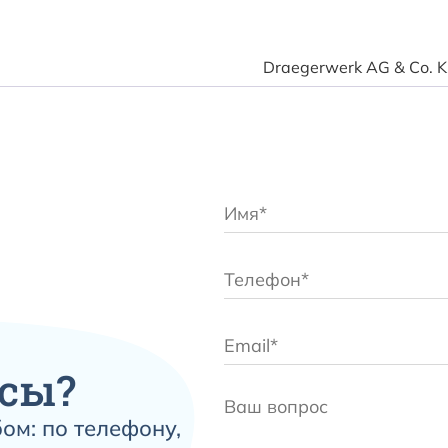
Draegerwerk AG & Со. 
сы?
ом: по телефону,