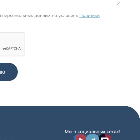
й персональных данных на условиях
Политики
Мы в социальных сетях!