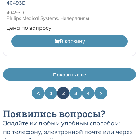
40493D
40493D
Philips Medical Systems, Нидерланды
цена по запросу
В корзину
Показать еще
<
>
1
2
3
4
Появились вопросы?
Задайте их любым удобным способом:
по телефону, электронной почте или через