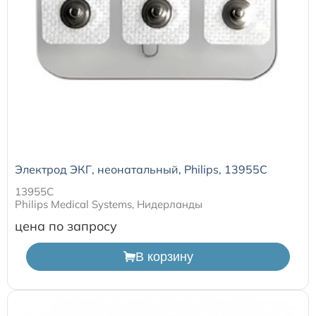
Расходные материалы к аппаратам Philips
Электрод ЭКГ, неонатальный, Philips, 13955С
13955С
Philips Medical Systems, Нидерланды
цена по запросу
В корзину