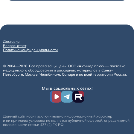
Доставка
Вопрос-ответ
Политика конфиденциальности
© 2004—2026. Все права защищены. ООО «Актимед плюс» — поставка
медицинского оборудования и расходных материалов в Санкт-
Петербурге, Москве, Челябинске, Самаре и по всей территории России.
Мы в социальных сетях!
Данный сайт носит исключительно информационный характер
и ни при каких условиях не является публичной офертой, определяемой
положениями статьи 437 (2) ГК РФ.