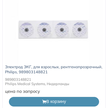
Электрод ЭКГ, для взрослых, рентгенопрозрачный,
Philips, 989803148821
989803148821
Philips Medical Systems, Нидерланды
цена по запросу
В корзину