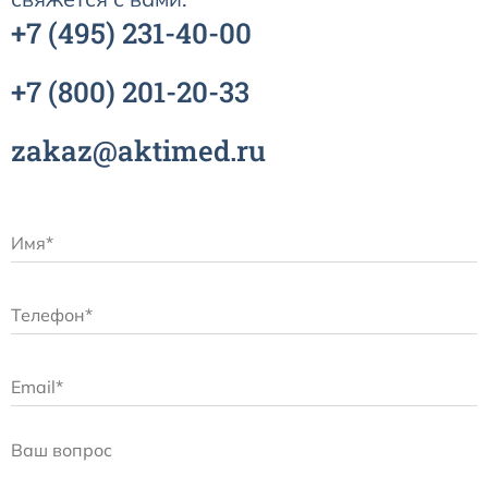
+7
(495)
231-40-00
+7
(800)
201-20-33
zakaz@aktimed.ru