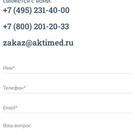
свяжется с вами.
+7
(495)
231-40-00
+7
(800)
201-20-33
zakaz@aktimed.ru