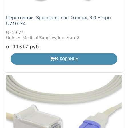
Переходник, Spacelabs, non-Oximax, 3.0 метра
U710-74
U710-74
Unimed Medical Supplies, Inc., Китай
от 11317
В корзину