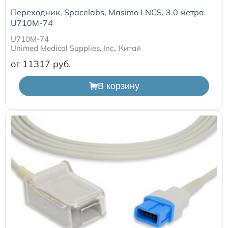
Расходные материалы к аппаратам Philips
Переходник, Spacelabs, Masimo LNCS, 3.0 метра
U710M-74
U710M-74
Unimed Medical Supplies, Inc., Китай
от 11317
В корзину