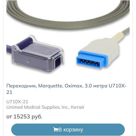
Переходник, Marquette, Oximax, 3.0 метра U710X-
21
U710X-21
Unimed Medical Supplies, Inc., Китай
от 15253
В корзину