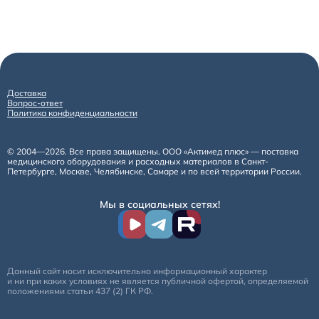
Доставка
Вопрос-ответ
Политика конфиденциальности
© 2004—2026. Все права защищены. ООО «Актимед плюс» — поставка
медицинского оборудования и расходных материалов в Санкт-
Петербурге, Москве, Челябинске, Самаре и по всей территории России.
Мы в социальных сетях!
Данный сайт носит исключительно информационный характер
и ни при каких условиях не является публичной офертой, определяемой
положениями статьи 437 (2) ГК РФ.