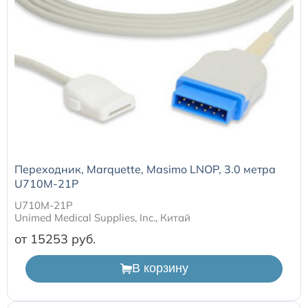
Переходник, Marquette, Masimo LNOP, 3.0 метра
U710M-21P
U710M-21P
Unimed Medical Supplies, Inc., Китай
от 15253
В корзину