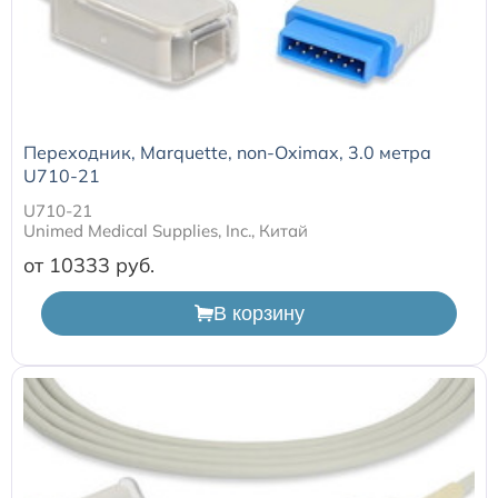
Расходные материалы для транскутанного монитора
Sentec
Расходные материалы к аппарату Авента-М
Переходник, Marquette, non-Oximax, 3.0 метра
U710-21
Расходные материалы к аппаратам ИВЛ Hamilton
U710-21
Unimed Medical Supplies, Inc., Китай
Расходные материалы к аппаратам ИВЛ Mindray
от 10333
В корзину
Расходные материалы к аппаратам ИВЛ Drager
Расходные материалы к аппаратам Comen
Расходные материалы для ИВЛ Puritan Bennett