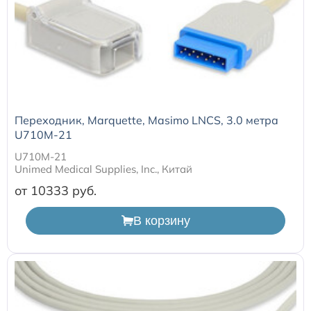
Расходные материалы к аппаратам Philips
Переходник, Marquette, Masimo LNCS, 3.0 метра
U710M-21
U710M-21
Unimed Medical Supplies, Inc., Китай
от 10333
В корзину