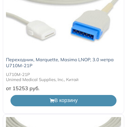
Переходник, Marquette, Masimo LNOP, 3.0 метра
U710M-21P
U710M-21P
Unimed Medical Supplies, Inc., Китай
от 15253
В корзину