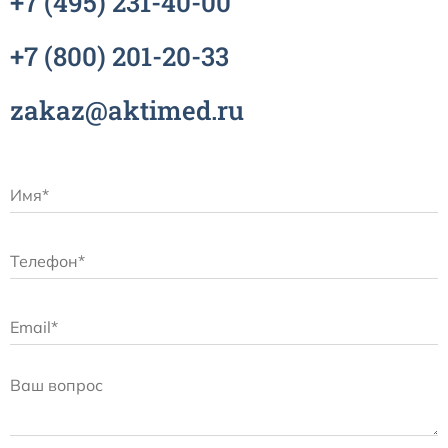
+7
(495)
231-40-00
Расходные материалы к аппаратам Philips
+7
(800)
201-20-33
zakaz@aktimed.ru