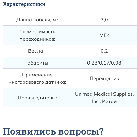
Расходные материалы к аппаратам Philips
Характеристики
Длина кабеля, м :
3,0
Совместимость
MEK
переходников:
Вес, кг :
0,2
Габариты:
0,23/0,17/0,08
Применение
Переходник
многоразового датчика:
Unimed Medical Supplies,
Производитель :
Inc., Китай
Появились вопросы?