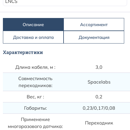
Расходные материалы к аппаратам Philips
LNCS
Описание
Ассортимент
Доставка и оплата
Документация
Характеристики
Длина кабеля, м :
3,0
Совместимость
Spacelabs
переходников:
Вес, кг :
0,2
Габариты:
0,23/0,17/0,08
Применение
Переходник
многоразового датчика: