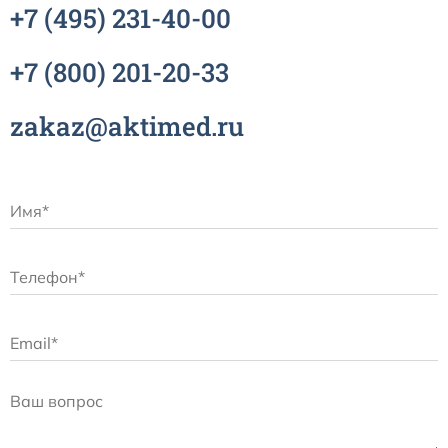
+7
(495)
231-40-00
+7
(800)
201-20-33
zakaz@aktimed.ru