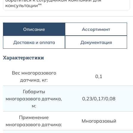
Расходные материалы к аппаратам Philips
консультации""
Описание
Ассортимент
Доставка и оплата
Документация
Характеристики
Вес многоразового
0,1
датчика, кг:
Габариты
многоразового датчика,
0,23/0,17/0,08
м:
Применение
Многоразовый
многоразового датчика: