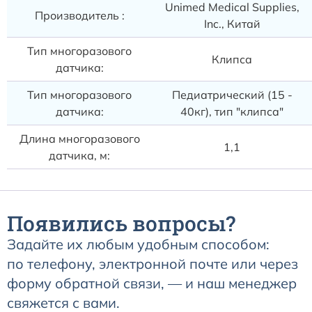
Unimed Medical Supplies,
Производитель :
Inc., Китай
Тип многоразового
Клипса
датчика:
Тип многоразового
Педиатрический (15 -
датчика:
40кг), тип "клипса"
Длина многоразового
1,1
датчика, м:
Появились вопросы?
Задайте их любым удобным способом:
по телефону, электронной почте или через
форму обратной связи, — и наш менеджер
свяжется с вами.