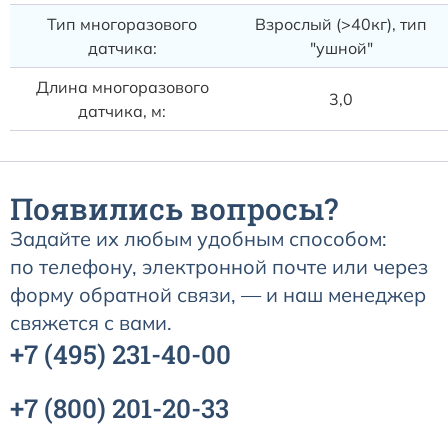
Тип многоразового
Взрослый (>40кг), тип
датчика:
"ушной"
Длина многоразового
3,0
датчика, м:
Появились вопросы?
Задайте их любым удобным способом:
по телефону, электронной почте или через
форму обратной связи, — и наш менеджер
свяжется с вами.
+7
(495)
231-40-00
+7
(800)
201-20-33