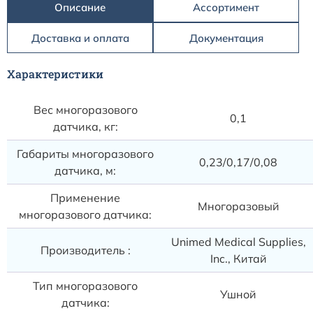
Описание
Ассортимент
Доставка и оплата
Документация
Характеристики
Вес многоразового
0,1
датчика, кг:
Габариты многоразового
0,23/0,17/0,08
датчика, м:
Применение
Многоразовый
многоразового датчика:
Unimed Medical Supplies,
Производитель :
Inc., Китай
Тип многоразового
Ушной
датчика: