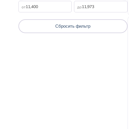
от
до
Сбросить
фильтр