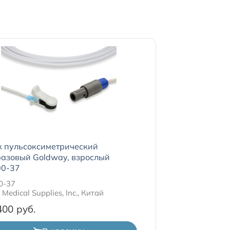
к пульсоксиметрический
азовый Goldway, взрослый
0-37
0-37
Medical Supplies, Inc., Китай
400