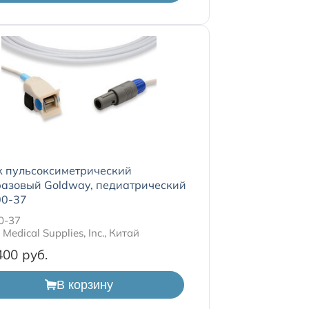
к пульсоксиметрический
разовый Goldway, педиатрический
0-37
0-37
Medical Supplies, Inc., Китай
400
В корзину