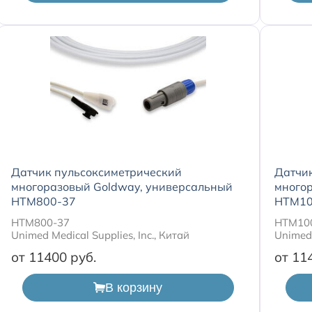
Датчик пульсоксиметрический
Датчи
многоразовый Goldway, универсальный
много
HTM800-37
HTM10
HTM800-37
HTM10
Unimed Medical Supplies, Inc., Китай
Unimed 
от 11400
от 11
В корзину