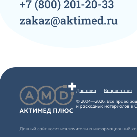
+7
(800)
201-20-33
zakaz@aktimed.ru
Доставка
Вопрос-ответ
© 2004—2026. Все права за
и расходных материалов в С
Данный сайт носит исключительно информационный хара