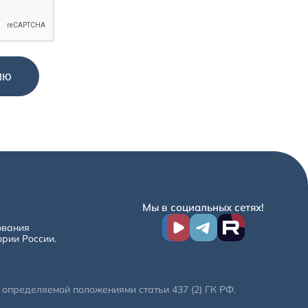
Мы в социальных сетях!
ования
ории России.
определяемой положениями статьи 437 (2) ГК РФ.