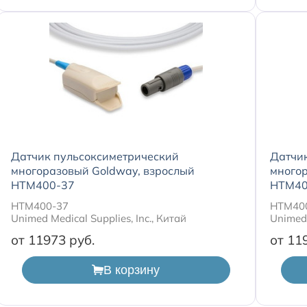
Датчик пульсоксиметрический
Датчи
многоразовый Goldway, взрослый
многор
HTM400-37
HTM40
HTM400-37
HTM40
Unimed Medical Supplies, Inc., Китай
Unimed 
от 11973
от 11
В корзину