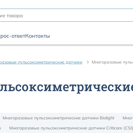
рос-ответ
Контакты
разовые пульсоксиметрические датчики
Многоразовые пуль
льсоксиметрически
Многоразовые пульсоксиметрические датчики Biolight
Мног
n
Многоразовые пульсоксиметрические датчики Criticare (CSI