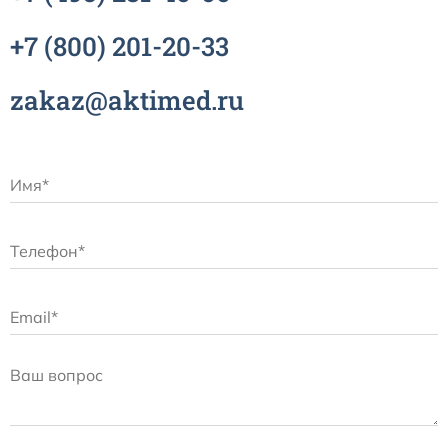
Расходные материалы к аппаратам Philips
+7
(800)
201-20-33
zakaz@aktimed.ru