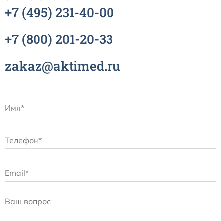
+7
(495)
231-40-00
+7
(800)
201-20-33
zakaz@aktimed.ru