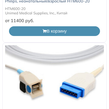
Philips, неонатальный/взрослый HTM600-20
HTM600-20
Unimed Medical Supplies, Inc., Китай
от 11400
В корзину