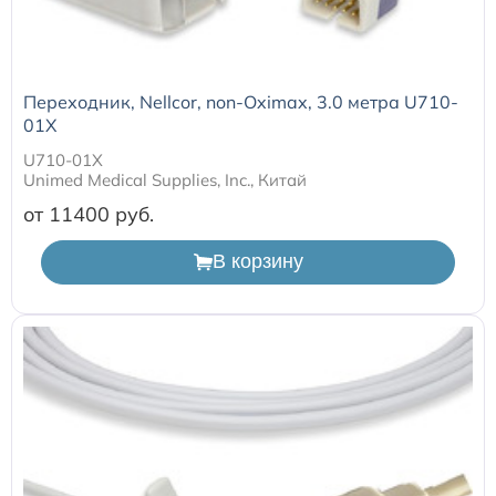
Переходник, Nellcor, non-Oximax, 3.0 метра U710-
01X
U710-01X
Unimed Medical Supplies, Inc., Китай
от 11400
В корзину