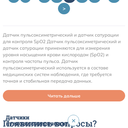
>
Датчик пульсоксиметрический и датчик сатурации
для контроля SpO2 Датчик пульсоксиметрический и
датчик сатурации применяются для измерения
уровня насыщения крови кислородом (SpO2) и
контроля частоты пульса. Датчик
пульсоксиметрический используется в составе
медицинских систем наблюдения, где требуется
точная и стабильная передача данных.
Читать дальше
Датчики
×
Появились вопросы?
пульсоксиметрические