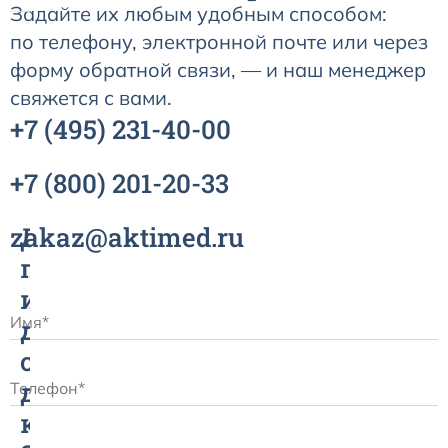
Задайте их любым удобным способом:
по телефону, электронной почте или через
форму обратной связи, — и наш менеджер
свяжется с вами.
+7
(495)
231-40-00
+7
(800)
201-20-33
zakaz@aktimed.ru
Датчик
пульсоксиметрический
и
датчик
сатурации
для
контроля