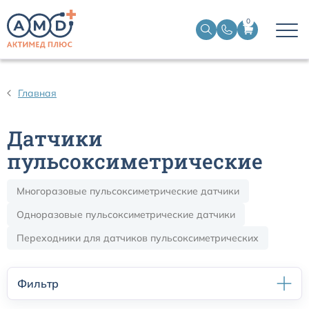
0
Датчики пульсоксиметрические
Главная
Манжеты НИАД
Датчики
Датчики ЭЭГ BIS
пульсоксиметрические
Многоразовые пульсоксиметрические датчики
Кабели пациента ЭКГ
Одноразовые пульсоксиметрические датчики
Датчики температурные медицинские к мониторам
Переходники для датчиков пульсоксиметрических
Кабели для кардиографов
Фильтр
Датчики кислорода для ИВЛ