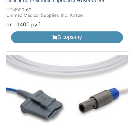
Nellcor non-Oximax, взрослый HTM900-69
HTM900-69
Unimed Medical Supplies, Inc., Китай
от 11400
В корзину