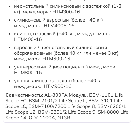
Расходные материалы к аппаратам Philips
неонатальный силиконовый с застежкой (1-3
кг), межд.марк.: HTM300-16
cиликоновый взрослый (более +40 кг)
межд.марк.: HTM400S-16
клипса, взрослый (+40 кг), междун. марк:
HTM400-16
взрослый / неонатальный силиконовый
оборачиваемый (более 40 кг или менее 3 кг)
межд.марк.:HTM600-16
универсальный (все пациенты) межд.марк.:
HTM800-16
ушная клипса взрослая (более +40 кг)
межд.марк.: HTM900-16
Совместимость:
AL-800PA Модуль, BSM-1101 Life
Scope EC, BSM-2101/2 Life Scope L, BSM-3101 Life
Scope LC, BSM-7100/7200 Life Scope 8, BSM-8200/1
Life Scope 12, BSM-8301/2 Life Scope 9, SM-8800 Life
Scope 14, OLV-1100A, NT3B