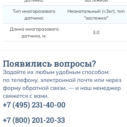
датчика:
застежкой
Тип многоразового
Неонатальный (<3кг), тип
датчика:
"застежка"
Длина многоразового
3,0
датчика, м:
Появились вопросы?
Задайте их любым удобным способом:
по телефону, электронной почте или через
форму обратной связи, — и наш менеджер
свяжется с вами.
+7
(495)
231-40-00
+7
(800)
201-20-33