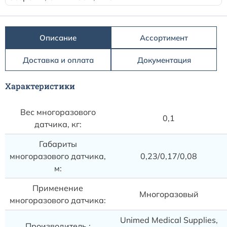
Расходные материалы к аппаратам Philips
Описание
Ассортимент
Доставка и оплата
Документация
Характеристики
Вес многоразового
0,1
датчика, кг:
Габариты
многоразового датчика,
0,23/0,17/0,08
м:
Применение
Многоразовый
многоразового датчика:
Unimed Medical Supplies,
Производитель :