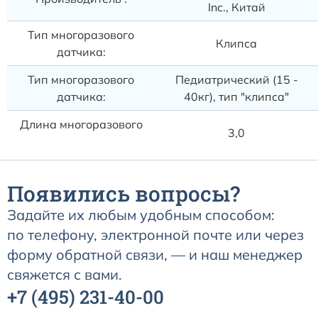
Inc., Китай
Тип многоразового
Клипса
датчика:
Тип многоразового
Педиатрический (15 -
датчика:
40кг), тип "клипса"
Длина многоразового
3,0
датчика, м:
Появились вопросы?
Задайте их любым удобным способом:
по телефону, электронной почте или через
форму обратной связи, — и наш менеджер
свяжется с вами.
+7
(495)
231-40-00