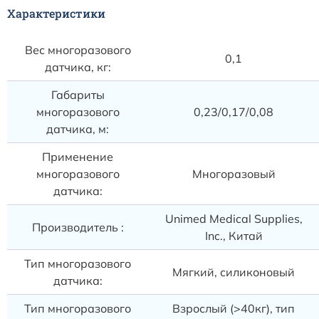
Характеристики
Вес многоразового
0,1
датчика, кг:
Габариты
многоразового
0,23/0,17/0,08
датчика, м:
Применение
многоразового
Многоразовый
датчика:
Unimed Medical Supplies,
Производитель :
Inc., Китай
Тип многоразового
Мягкий, силиконовый
датчика:
Тип многоразового
Взрослый (>40кг), тип