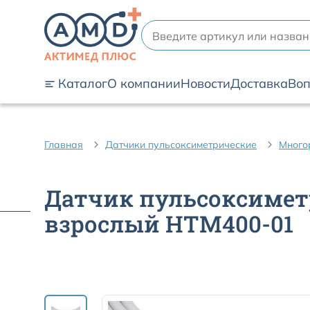
Каталог
О компании
Новости
Доставка
Воп
Главная
Датчики пульсоксиметрические
Много
Датчик пульсоксиметр
взрослый HTM400-01