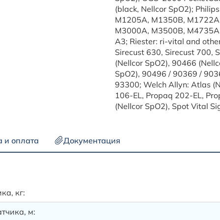
(black, Nellcor SpO2); Phi
M1205A, M1350B, M1722A,
M3000A, M3500B, M4735A, CM
A3; Riester: ri-vital and o
Sirecust 630, Sirecust 700
(Nellcor SpO2), 90466 (Nell
SpO2), 90496 / 90369 / 903
93300; Welch Allyn: Atlas (
106-EL, Propaq 202-EL, Pro
(Nellcor SpO2), Spot Vital S
а и оплата
Документация
ка, кг:
тчика, м: