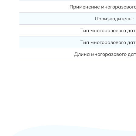
Применение многоразового
Производитель :
Тип многоразового дат
Тип многоразового дат
Длина многоразового дат