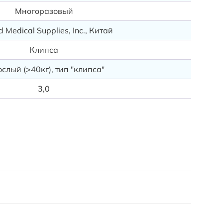
Многоразовый
 Medical Supplies, Inc., Китай
Клипса
слый (>40кг), тип "клипса"
3,0