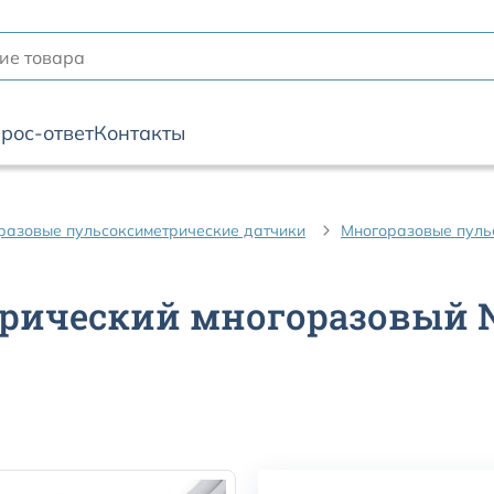
рос-ответ
Контакты
разовые пульсоксиметрические датчики
Многоразовые пульс
ический многоразовый Ne