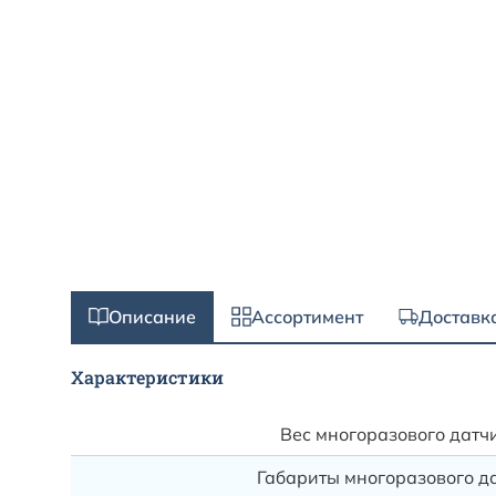
Описание
Ассортимент
Доставк
Характеристики
Вес многоразового датчи
Габариты многоразового да