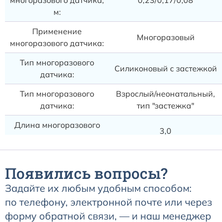
многоразового датчика,
0,23/0,17/0,08
м:
Применение
Многоразовый
многоразового датчика:
Тип многоразового
Силиконовый с застежкой
датчика:
Тип многоразового
Взрослый/неонатальный,
датчика:
тип "застежка"
Длина многоразового
3,0
датчика, м:
Появились вопросы?
Задайте их любым удобным способом:
по телефону, электронной почте или через
форму обратной связи, — и наш менеджер