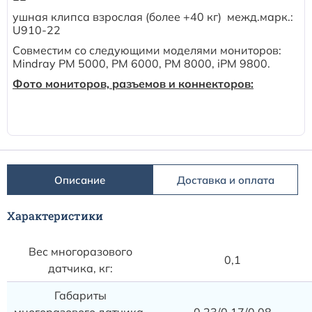
Расходные материалы к аппаратам Philips
ушная клипса взрослая (более +40 кг) межд.марк.:
U910-22
Совместим со следующими моделями мониторов:
Mindray PM 5000, PM 6000, PM 8000, iPM 9800.
Фото мониторов, разъемов и коннекторов:
Описание
Доставка и оплата
Характеристики
Вес многоразового
0,1
датчика, кг:
Габариты