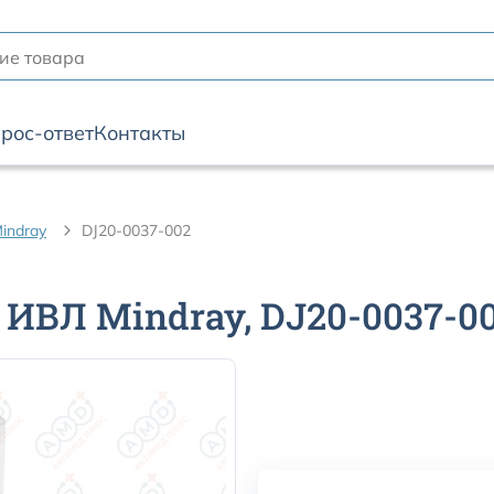
рос-ответ
Контакты
indray
DJ20-0037-002
ИВЛ Mindray, DJ20-0037-0