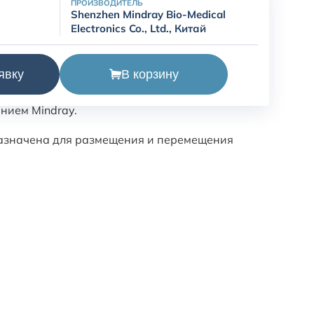
ПРОИЗВОДИТЕЛЬ
Shenzhen Mindray Bio-Medical
Electronics Co., Ltd., Китай
 Mindray, DJ20-0037-002.
В корзину
явку
я учитывать назначение изделия и
нием Mindray.
значена для размещения и перемещения