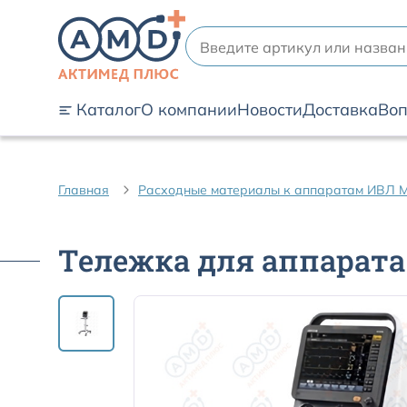
Каталог
О компании
Новости
Доставка
Воп
Главная
Расходные материалы к аппаратам ИВЛ M
Тележка для аппарата 