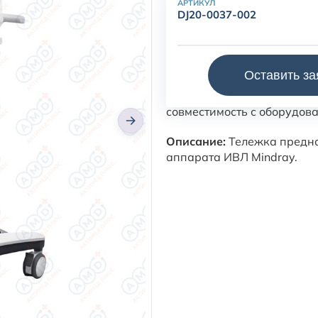
АРТИКУЛ
DJ20-0037-002
Тележка для аппарата ИВЛ
Оставить за
При подборе рекомендуетс
совместимость с оборудова
Описание:
Тележка предна
аппарата ИВЛ Mindray.