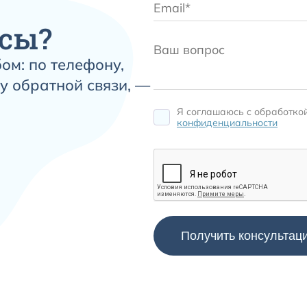
сы?
ом: по телефону,
у обратной связи, —
Я соглашаюсь c обработко
конфиденциальности