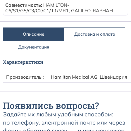
Расходные материалы к аппаратам Philips
Совместимость:
HAMILTON-
C6/S1/G5/C3/C2/C1/T1/MR1, GALILEO, RAPHAEL.
Описание
Доставка и оплата
Документация
Характеристики
Производитель :
Hamilton Medical AG, Швейцария
Появились вопросы?
Задайте их любым удобным способом:
по телефону, электронной почте или через
форму обратной связи, — и наш менеджер