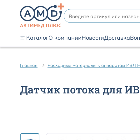
Каталог
О компании
Новости
Доставка
Воп
Главная
Расходные материалы к аппаратам ИВЛ H
Датчик потока для ИВЛ