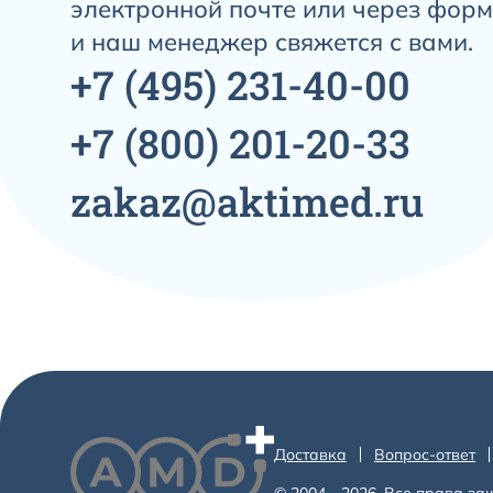
электронной почте или через форм
и наш менеджер свяжется с вами.
+7
(495)
231-40-00
+7
(800)
201-20-33
zakaz@aktimed.ru
Доставка
Вопрос-ответ
© 2004—2026. Все права за