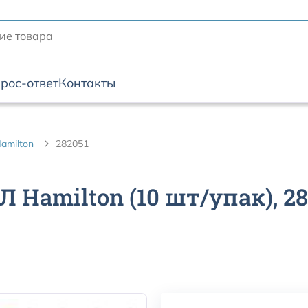
рос-ответ
Контакты
amilton
282051
 Hamilton (10 шт/упак), 28