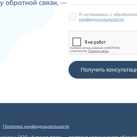
у обратной связи, —
Я соглашаюсь c обработко
конфиденциальности
Политика конфиденциальности
щищены. ООО «Актимед плюс» — поставка медицинского оборуд