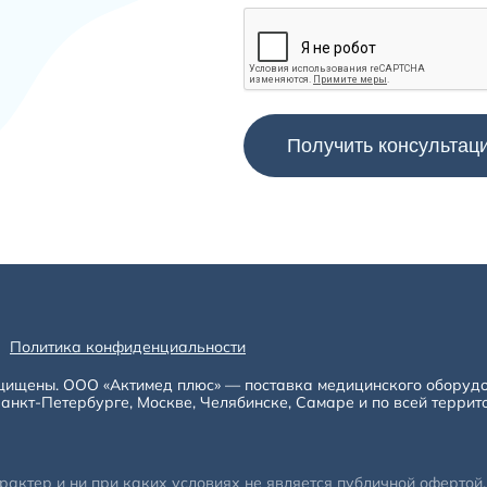
Политика конфиденциальности
щищены. ООО «Актимед плюс» — поставка медицинского оборуд
анкт-Петербурге, Москве, Челябинске, Самаре и по всей террит
ктер и ни при каких условиях не является публичной офертой, 