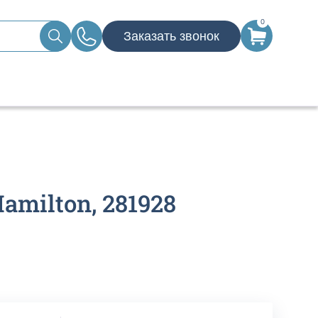
0
Заказать звонок
amilton, 281928