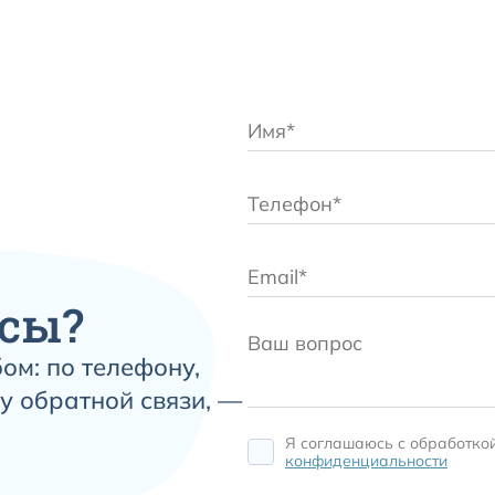
сы?
ом: по телефону,
у обратной связи, —
Я соглашаюсь c обработко
конфиденциальности