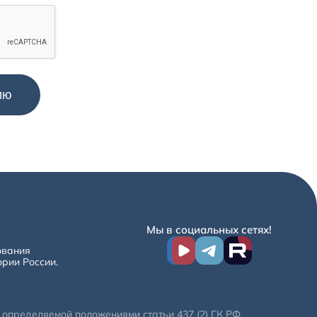
Мы в социальных сетях!
ования
ории России.
определяемой положениями статьи 437 (2) ГК РФ.