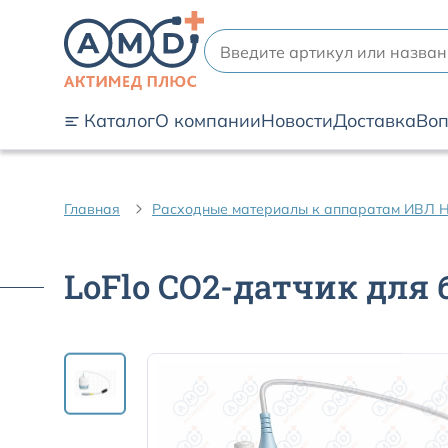
Каталог
О компании
Новости
Доставка
Воп
Главная
Расходные материалы к аппаратам ИВЛ H
LoFlo CO2-датчик для 