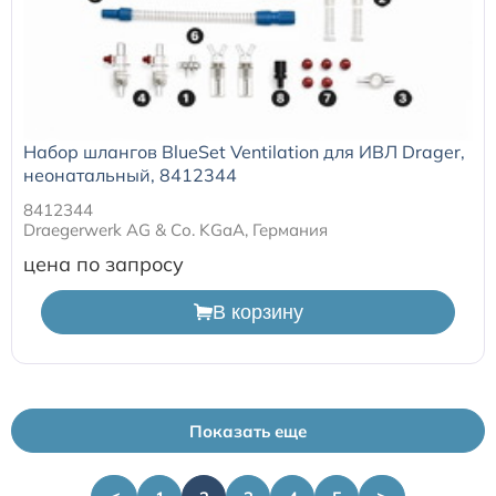
Набор шлангов BlueSet Ventilation для ИВЛ Drager,
неонатальный, 8412344
8412344
Draegerwerk AG & Со. KGaA, Германия
цена по запросу
В корзину
Показать еще