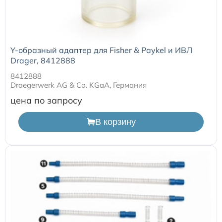
Y-образный адаптер для Fisher & Paykel и ИВЛ
Drager, 8412888
8412888
Draegerwerk AG & Со. KGaA, Германия
цена по запросу
В корзину