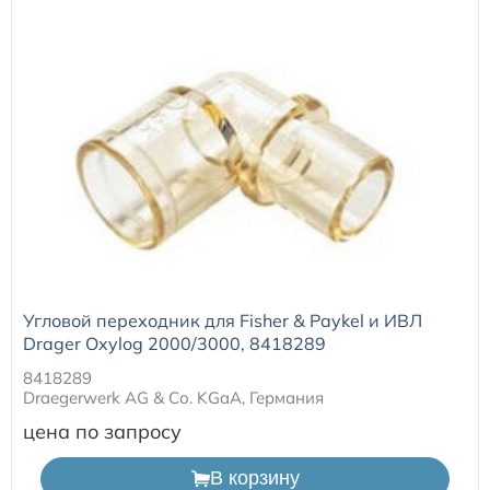
Угловой переходник для Fisher & Paykel и ИВЛ
Drager Oxylog 2000/3000, 8418289
8418289
Draegerwerk AG & Со. KGaA, Германия
цена по запросу
В корзину