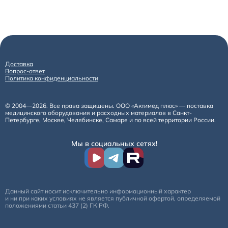
Доставка
Вопрос-ответ
Политика конфиденциальности
© 2004—2026. Все права защищены. ООО «Актимед плюс» — поставка
медицинского оборудования и расходных материалов в Санкт-
Петербурге, Москве, Челябинске, Самаре и по всей территории России.
Мы в социальных сетях!
Данный сайт носит исключительно информационный характер
и ни при каких условиях не является публичной офертой, определяемой
положениями статьи 437 (2) ГК РФ.