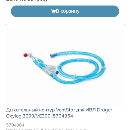
В корзину
Дыхательный контур VentStar для ИВЛ Drager
Oxylog 3000/VE300, 5704964
5704964