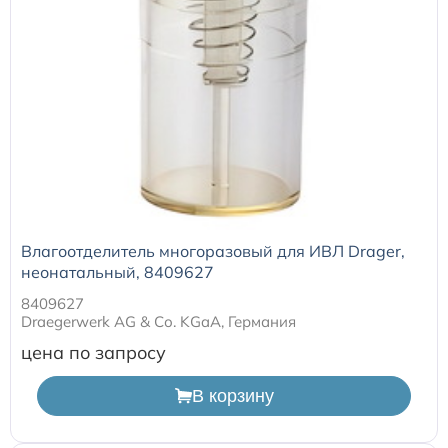
Расходные материалы к аппаратам Philips
Влагоотделитель многоразовый для ИВЛ Drager,
неонатальный, 8409627
8409627
Draegerwerk AG & Со. KGaA, Германия
цена по запросу
В корзину