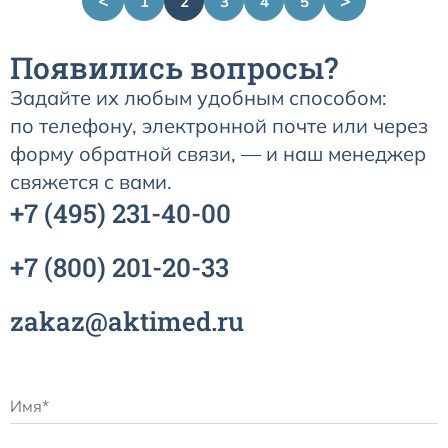
<
>
1
2
3
4
5
Появились вопросы?
Задайте их любым удобным способом:
по телефону, электронной почте или через
форму обратной связи, — и наш менеджер
свяжется с вами.
+7
(495)
231-40-00
+7
(800)
201-20-33
zakaz@aktimed.ru