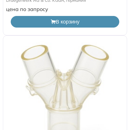
Draegerwerk AG & Со. KGaA, Германия
цена по запросу
В корзину