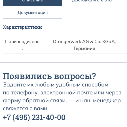
Расходные материалы к аппаратам Philips
Документация
Характеристики
Производитель
Draegerwerk AG & Со. KGaA,
:
Германия
Появились вопросы?
Задайте их любым удобным способом:
по телефону, электронной почте или через
форму обратной связи, — и наш менеджер
свяжется с вами.
+7
(495)
231-40-00