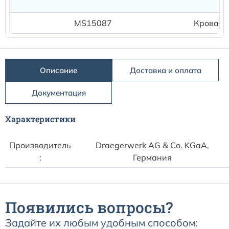
MS15087
Кроватн
Описание
Доставка и оплата
Документация
Характеристики
Производитель
Draegerwerk AG & Со. KGaA,
:
Германия
Появились вопросы?
Задайте их любым удобным способом: