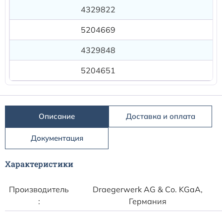
Расходные материалы к аппаратам Philips
4329822
5204669
4329848
5204651
Описание
Доставка и оплата
Документация
Характеристики
Производитель
Draegerwerk AG & Со. KGaA,
:
Германия