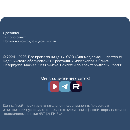
Доставка
Вопрос-ответ
Политика конфиденциальности
© 2004—2026. Все права защищены. ООО «Актимед плюс» — поставка
медицинского оборудования и расходных материалов в Санкт-
Петербурге, Москве, Челябинске, Самаре и по всей территории России.
Мы в социальных сетях!
Данный сайт носит исключительно информационный характер
и ни при каких условиях не является публичной офертой, определяемой
положениями статьи 437 (2) ГК РФ.