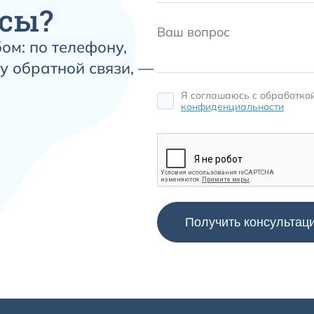
сы?
ом: по телефону,
у обратной связи, —
Я соглашаюсь c обработко
конфиденциальности