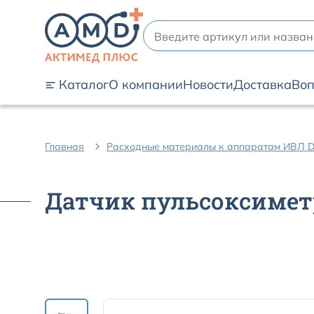
Каталог
О компании
Новости
Доставка
Воп
Главная
Расходные материалы к аппаратам ИВЛ D
Датчик пульсоксиметр