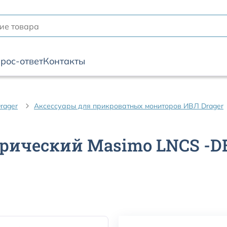
рос-ответ
Контакты
rager
Аксессуары для прикроватных мониторов ИВЛ Drager
ический Masimo LNCS -DB