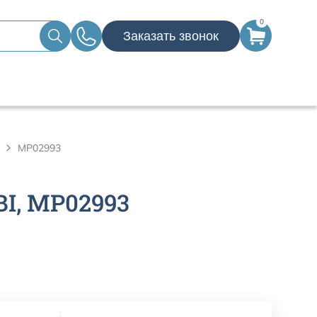
0
Заказать звонок
MP02993
I, MP02993