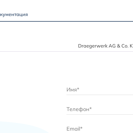
кументация
Draegerwerk AG & Со. 