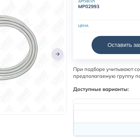
АРТИКУЛ
MP02993
ЦЕНА
Датчик пульсоксиметричес
Оставить за
мониторинга сатурации ки
оборудовании.
При подборе учитывают со
предполагаемую группу п
Доступные варианты: