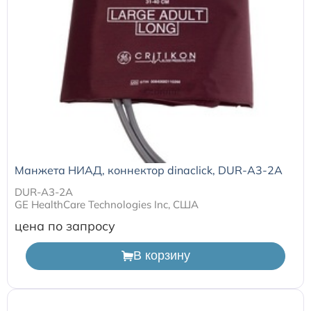
Манжета НИАД, коннектор dinaclick, DUR-A3-2A
DUR-A3-2A
GE HealthCare Technologies Inc, США
цена по запросу
В корзину