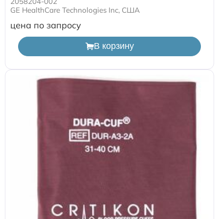
2058204-002
GE HealthCare Technologies Inc, США
цена по запросу
В корзину