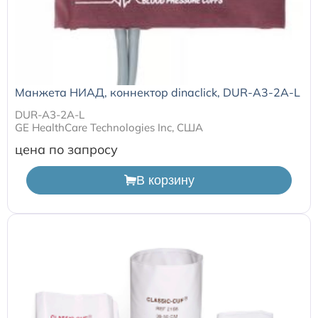
Манжета НИАД, коннектор dinaclick, DUR-A3-2A-L
DUR-A3-2A-L
GE HealthCare Technologies Inc, США
цена по запросу
В корзину