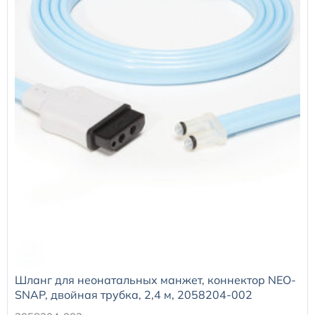
Расходные материалы к аппаратам Philips
Шланг для неонатальных манжет, коннектор NEO-
SNAP, двойная трубка, 2,4 м, 2058204-002