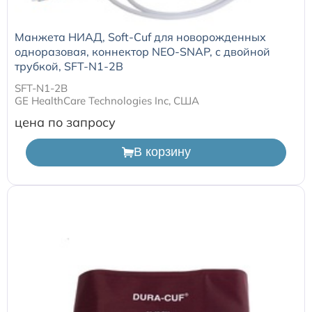
Манжета НИАД, Soft-Cuf для новорожденных
одноразовая, коннектор NEO-SNAP, с двойной
трубкой, SFT-N1-2B
SFT-N1-2B
GE HealthCare Technologies Inc, США
цена по запросу
В корзину