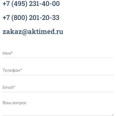
+7
(495)
231-40-00
+7
(800)
201-20-33
zakaz@aktimed.ru