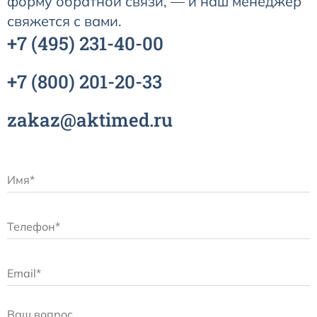
форму обратной связи, — и наш менеджер
свяжется с вами.
+7
(495)
231-40-00
+7
(800)
201-20-33
zakaz@aktimed.ru