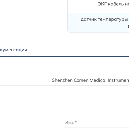
ЭКГ кабель н
датчик температуры
кументация
Shenzhen Comen Medical Instruments