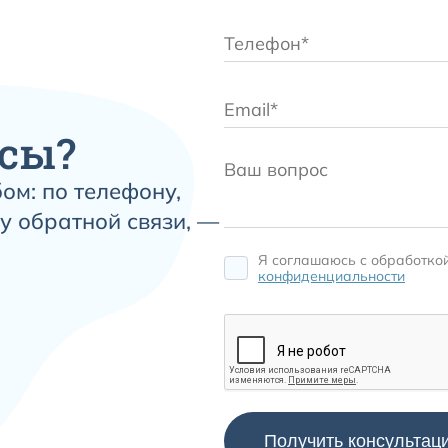
сы?
ом: по телефону,
у обратной связи, —
Я соглашаюсь c обработко
конфиденциальности