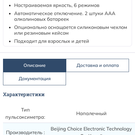
Расходные материалы к аппаратам Philips
Настраиваемая яркость, 6 режимов
Автоматическое отключение. 2 штуки ААА
алколиновых батареек
Опционально оснащается силиконовым чехлом
или резиновым кейсом
Подходит для взрослых и детей
Описание
Доставка и оплата
Документация
Характеристики
Тип
Напалечный
пульсоксиметра:
Beijing Choice Electronic Technology
Производитель :