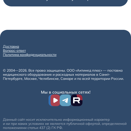
Доставка
Вопрос-ответ
Политика конфиденциальности
© 2004—2026. Все права защищены. ООО «Актимед плюс» — поставка
медицинского оборудования и расходных материалов в Санкт-
Петербурге, Москве, Челябинске, Самаре и по всей территории России.
Мы в социальных сетях!
Данный сайт носит исключительно информационный характер
и ни при каких условиях не является публичной офертой, определяемой
положениями статьи 437 (2) ГК РФ.