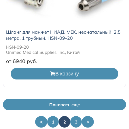
Шланг для манжет НИАД, MEK, неонатальный, 2.5
метра, 1 трубный, HSN-09-20
HSN-09-20
Unimed Medical Supplies, Inc., Китай
от 6940
В корзину
Показать еще
<
>
1
2
3