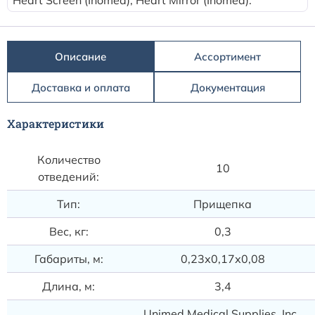
Расходные материалы к аппаратам Philips
Описание
Ассортимент
Доставка и оплата
Документация
Характеристики
Количество
10
отведений:
Тип:
Прищепка
Вес, кг:
0,3
Габариты, м:
0,23х0,17х0,08
Длина, м:
3,4
Unimed Medical Supplies, Inc.,