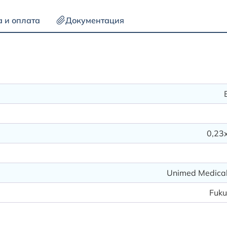
а и оплата
Документация
0,23
Unimed Medical 
Fuku