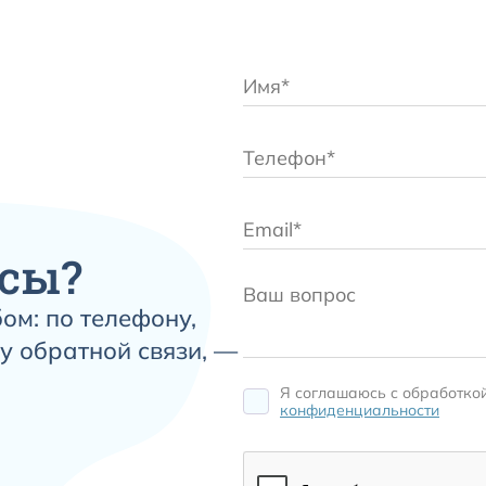
сы?
ом: по телефону,
у обратной связи, —
Я соглашаюсь c обработко
конфиденциальности