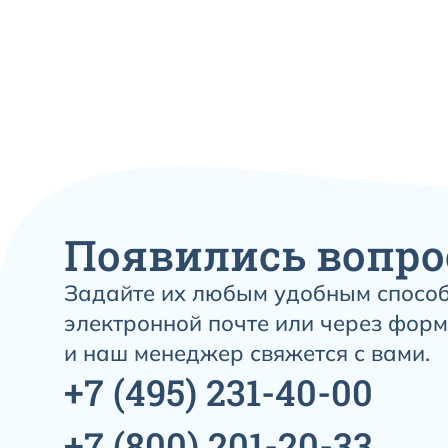
Появились вопро
Задайте их любым удобным способ
электронной почте или через форм
и наш менеджер свяжется с вами.
+7
(495)
231-40-00
+7
(800)
201-20-33