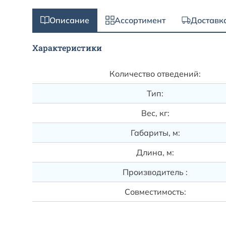
Описание
Ассортимент
Доставк
Характеристики
Количество отведений:
Тип:
Вес, кг:
Габариты, м:
Длина, м:
Производитель :
Совместимость: