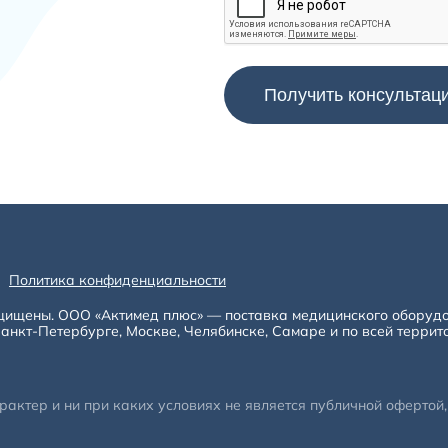
Политика конфиденциальности
щищены. ООО «Актимед плюс» — поставка медицинского оборуд
анкт-Петербурге, Москве, Челябинске, Самаре и по всей террит
ктер и ни при каких условиях не является публичной офертой, 