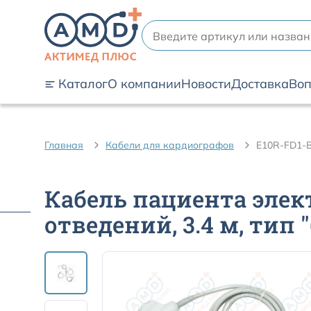
Каталог
О компании
Новости
Доставка
Воп
Главная
Кабели для кардиографов
E10R-FD1-B
Кабель пациента элек
отведений, 3.4 м, тип "