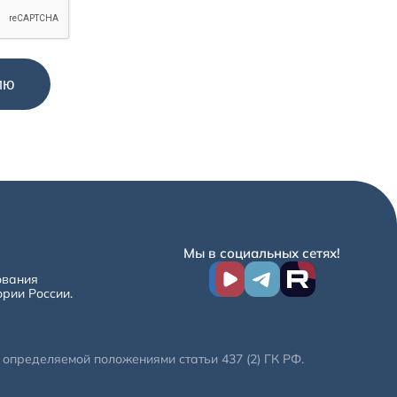
Мы в социальных сетях!
ования
ории России.
определяемой положениями статьи 437 (2) ГК РФ.