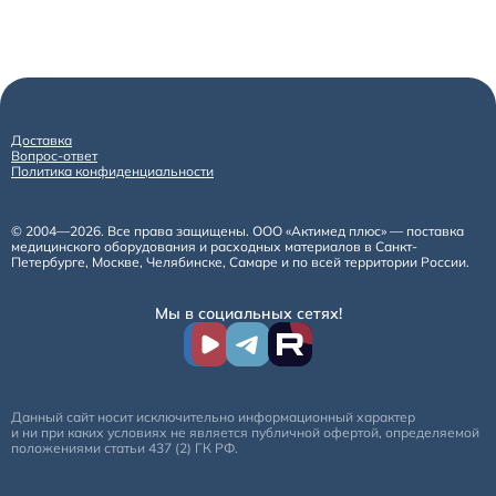
Расходные материалы к аппаратам Philips
Доставка
Вопрос-ответ
Политика конфиденциальности
© 2004—2026. Все права защищены. ООО «Актимед плюс» — поставка
медицинского оборудования и расходных материалов в Санкт-
Петербурге, Москве, Челябинске, Самаре и по всей территории России.
Мы в социальных сетях!
Данный сайт носит исключительно информационный характер
и ни при каких условиях не является публичной офертой, определяемой
положениями статьи 437 (2) ГК РФ.