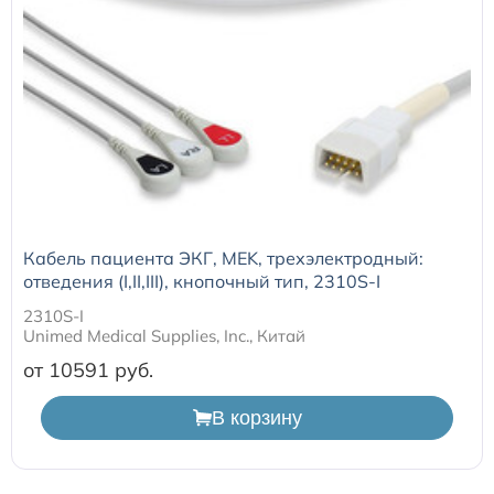
Кабель пациента ЭКГ, MEK, трехэлектродный:
отведения (I,II,III), кнопочный тип, 2310S-I
2310S-I
Unimed Medical Supplies, Inc., Китай
от 10591
В корзину