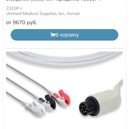
Расходные материалы к аппаратам Philips
2310P-I
Unimed Medical Supplies, Inc., Китай
от 9670
В корзину