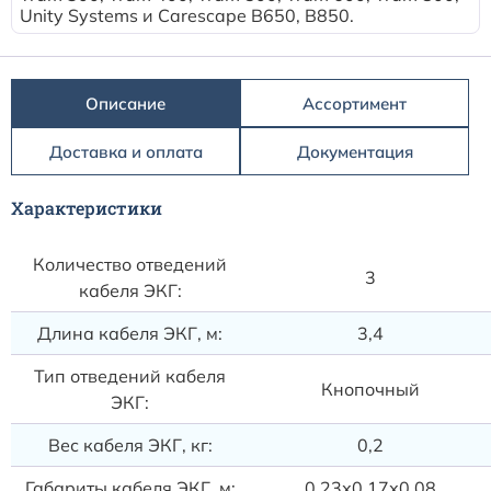
Расходные материалы к аппаратам Philips
Unity Systems и Carescape B650, B850.
Описание
Ассортимент
Доставка и оплата
Документация
Характеристики
Количество отведений
3
кабеля ЭКГ:
Длина кабеля ЭКГ, м:
3,4
Тип отведений кабеля
Кнопочный
ЭКГ:
Вес кабеля ЭКГ, кг:
0,2
Габариты кабеля ЭКГ, м:
0,23х0,17х0,08