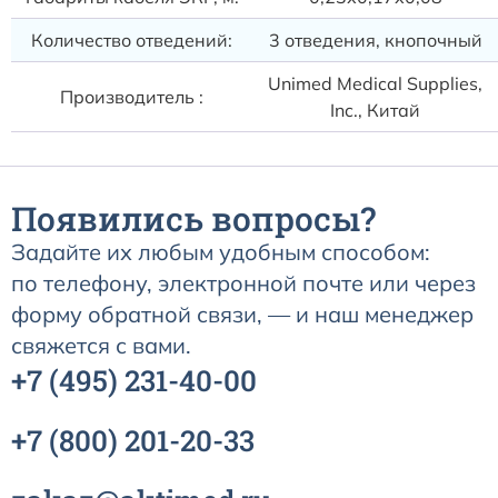
Количество отведений:
3 отведения, кнопочный
Unimed Medical Supplies,
Производитель :
Inc., Китай
Появились вопросы?
Задайте их любым удобным способом:
по телефону, электронной почте или через
форму обратной связи, — и наш менеджер
свяжется с вами.
+7
(495)
231-40-00
+7
(800)
201-20-33