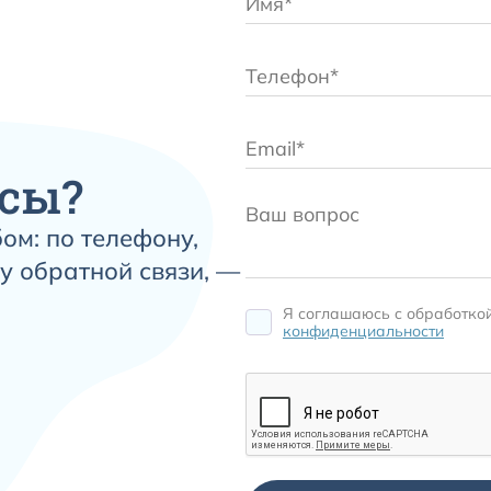
сы?
ом: по телефону,
у обратной связи, —
Я соглашаюсь c обработко
конфиденциальности