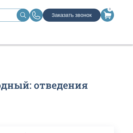
0
Заказать звонок
родный: отведения