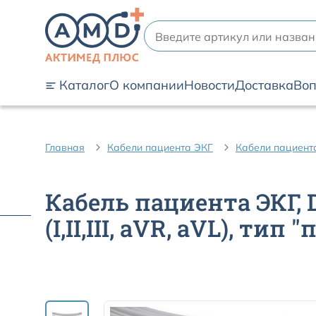
Каталог
О компании
Новости
Доставка
Воп
Главная
Кабели пациента ЭКГ
Кабели пациент
Кабель пациента ЭКГ,
(I,II,III, aVR, aVL), ти