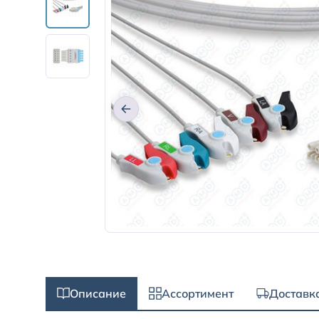
Описание
Ассортимент
Доставк