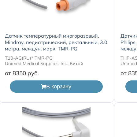
Датчик температурный многоразовый,
Датчи
Mindray, педиатрический, ректальный, 3.0
Philip
метра, междун. марк: TMR-PG
между
T10-AG(RU)* TMR-PG
THP-AS
Unimed Medical Supplies, Inc., Китай
Unimed 
от 8350
от 83
В корзину