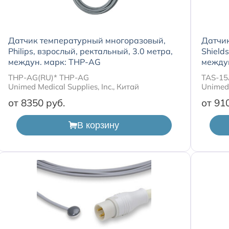
Датчик температурный многоразовый,
Датчик
Philips, взрослый, ректальный, 3.0 метра,
Shield
междун. марк: THP-AG
между
THP-AG(RU)* THP-AG
TAS-15
Unimed Medical Supplies, Inc., Китай
Unimed 
от 8350
от 91
В корзину