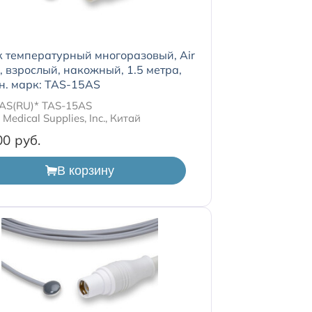
 температурный многоразовый, Air
s, взрослый, накожный, 1.5 метра,
н. марк: TAS-15AS
AS(RU)* TAS-15AS
Medical Supplies, Inc., Китай
00
В корзину