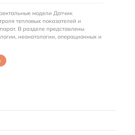
ректальные модели Датчик
троля тепловых показателей и
парат. В разделе представлены
логии, неонатологии, операционных и
е