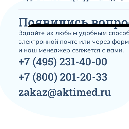
Появились вопро
Задайте их любым удобным способ
электронной почте или через форм
и наш менеджер свяжется с вами.
+7
(495)
231-40-00
+7
(800)
201-20-33
Датчик температ
zakaz@aktimed.ru
медицинский: на
ректальные модел
Датчик температурный медицинский примен