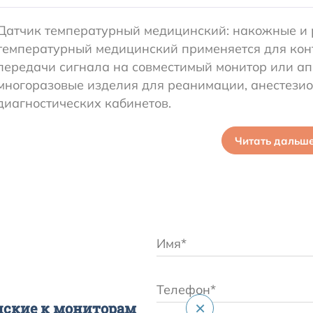
Датчик температурный медицинский: накожные и 
температурный медицинский применяется для кон
передачи сигнала на совместимый монитор или ап
многоразовые изделия для реанимации, анестезио
диагностических кабинетов.
Читать дальш
×
ские к мониторам