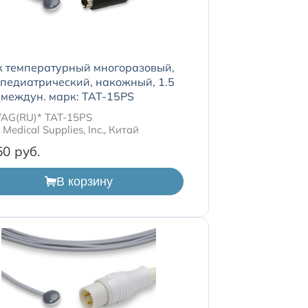
к температурный многоразовый,
педиатрический, накожный, 1.5
 междун. марк: TAT-15PS
/AG(RU)* TAT-15PS
Medical Supplies, Inc., Китай
50
В корзину