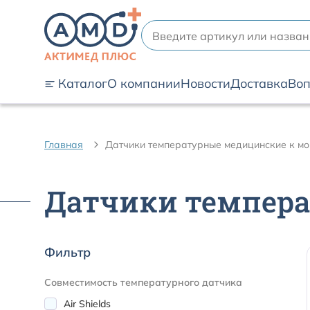
Каталог
О компании
Новости
Доставка
Воп
Главная
Датчики температурные медицинские к м
Датчики темпер
Фильтр
Совместимость температурного датчика
Air Shields