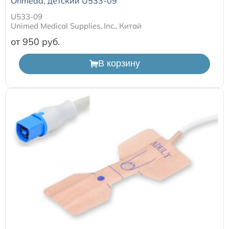
Ohmeda, детский U533-09
U533-09
Unimed Medical Supplies, Inc., Китай
от 950
В корзину