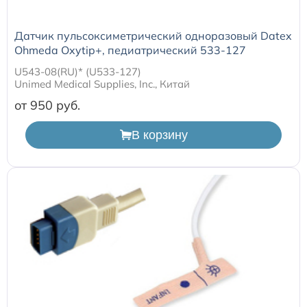
Датчик пульсоксиметрический одноразовый Datex
Ohmeda Oxytip+, педиатрический 533-127
U543-08(RU)* (U533-127)
Unimed Medical Supplies, Inc., Китай
от 950
В корзину