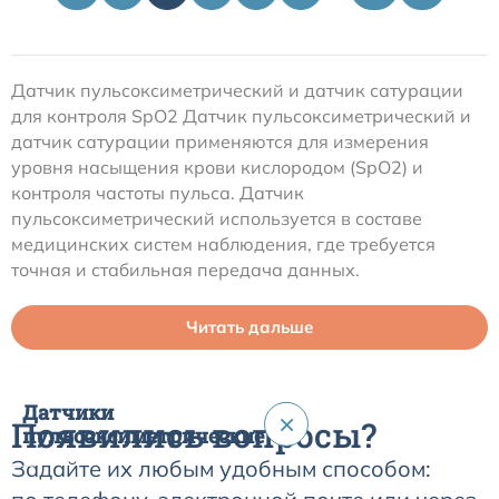
Датчик пульсоксиметрический и датчик сатурации
для контроля SpO2 Датчик пульсоксиметрический и
датчик сатурации применяются для измерения
уровня насыщения крови кислородом (SpO2) и
контроля частоты пульса. Датчик
пульсоксиметрический используется в составе
медицинских систем наблюдения, где требуется
точная и стабильная передача данных.
Читать дальше
Датчики
×
Появились вопросы?
пульсоксиметрические
Задайте их любым удобным способом: