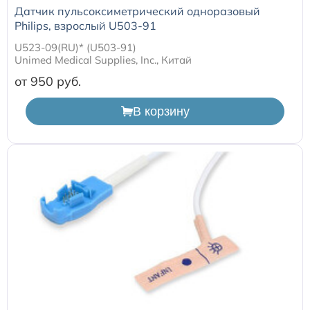
Датчик пульсоксиметрический одноразовый
Philips, взрослый U503-91
U523-09(RU)* (U503-91)
Unimed Medical Supplies, Inc., Китай
от 950
В корзину