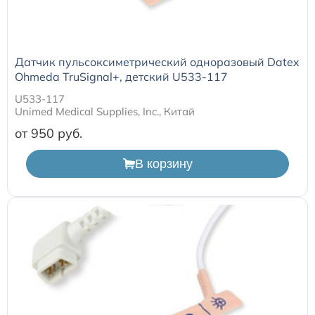
Датчик пульсоксиметрический одноразовый Datex
Ohmeda TruSignal+, детский U533-117
U533-117
Unimed Medical Supplies, Inc., Китай
от 950
В корзину