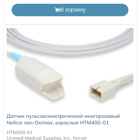
В корзину
Датчик пульсоксиметрический многоразовый
Nellcor non-Oximax, взрослый HTM400-01
HTM400-01
Unimed Medical Supplies, Inc., Китай