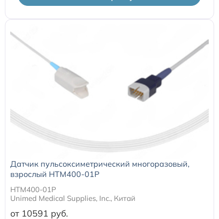
Расходные материалы к аппаратам Philips
Датчик пульсоксиметрический многоразовый,
взрослый HTM400-01P
HTM400-01P
Unimed Medical Supplies, Inc., Китай
от 10591