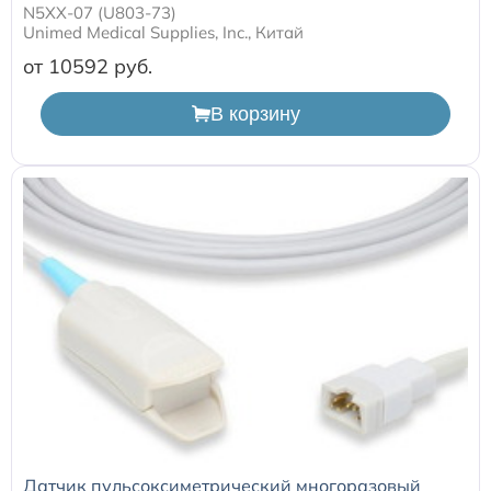
N5XX-07 (U803-73)
Unimed Medical Supplies, Inc., Китай
от 10592
В корзину
Датчик пульсоксиметрический многоразовый