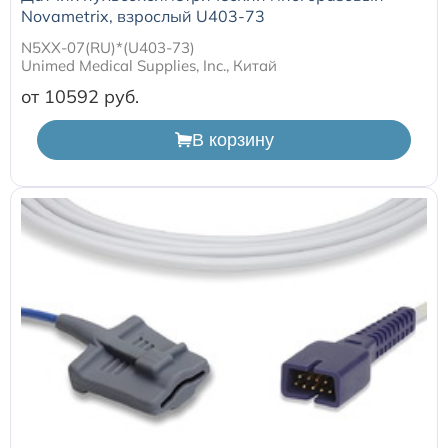
Novametrix, взрослый U403-73
N5XX-07(RU)*(U403-73)
Unimed Medical Supplies, Inc., Китай
от 10592
В корзину