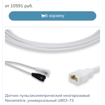
от 10591
В корзину
Датчик пульсоксиметрический многоразовый
Novametrix, универсальный U803-73