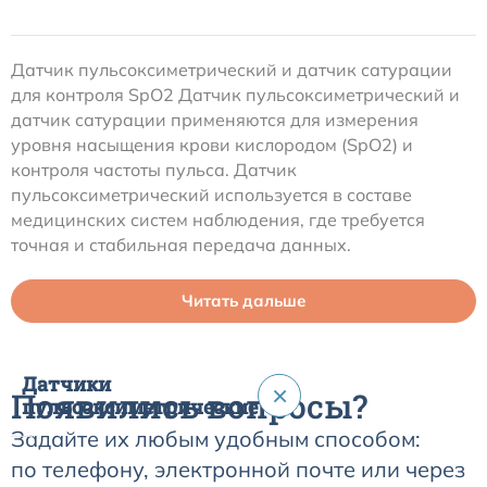
Датчик пульсоксиметрический и датчик сатурации
для контроля SpO2 Датчик пульсоксиметрический и
датчик сатурации применяются для измерения
уровня насыщения крови кислородом (SpO2) и
контроля частоты пульса. Датчик
пульсоксиметрический используется в составе
медицинских систем наблюдения, где требуется
точная и стабильная передача данных.
Читать дальше
Датчики
×
Появились вопросы?
пульсоксиметрические
Задайте их любым удобным способом:
по телефону, электронной почте или через