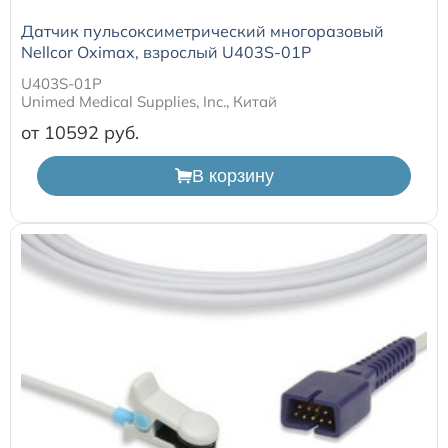
Датчик пульсоксиметрический многоразовый
Nellcor Oximax, взрослый U403S-01P
U403S-01P
Unimed Medical Supplies, Inc., Китай
от 10592
В корзину