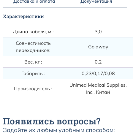
Расходные материалы к аппаратам Philips
Доставка и оплата
Документация
Характеристики
Длина кабеля, м :
3,0
Совместимость
Goldway
переходников:
Вес, кг :
0,2
Габариты:
0,23/0,17/0,08
Unimed Medical Supplies,
Производитель :
Inc., Китай
Появились вопросы?
Задайте их любым удобным способом: