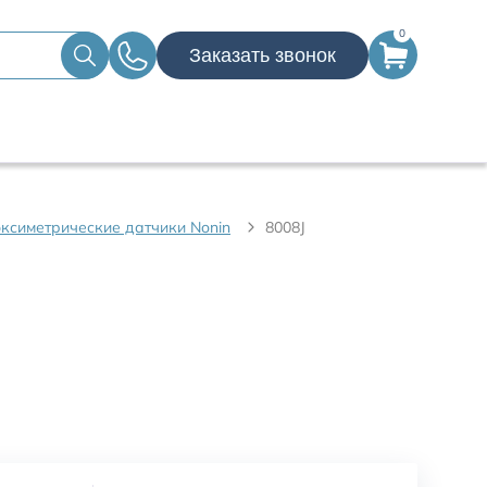
0
Заказать звонок
ксиметрические датчики Nonin
8008J