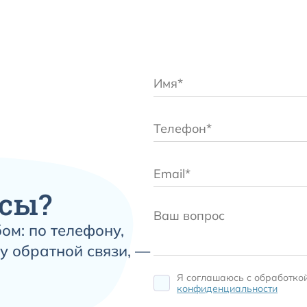
сы?
ом: по телефону,
у обратной связи, —
Я соглашаюсь c обработко
конфиденциальности