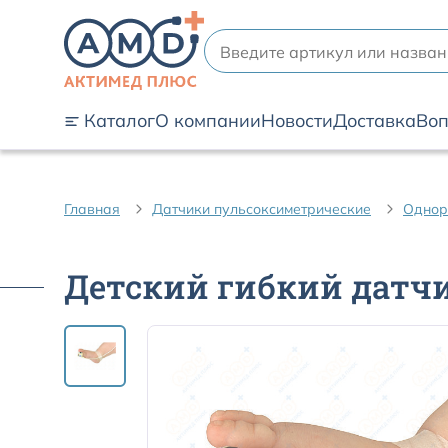
Каталог
О компании
Новости
Доставка
Воп
Главная
Датчики пульсоксиметрические
Однор
Детский гибкий датчи