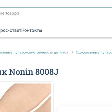
рос-ответ
Контакты
азовые пульсоксиметрические датчики
Одноразовые пульсо
к Nonin 8008J