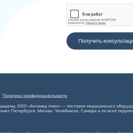
Политика конфиденциальности
щищены. ООО «Актимед плюс» — поставка медицинского оборуд
анкт-Петербурге, Москве, Челябинске, Самаре и по всей террит
ктер и ни при каких условиях не является публичной офертой, 