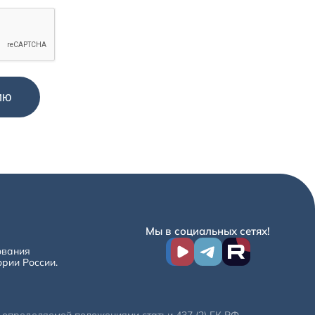
Мы в социальных сетях!
ования
ории России.
определяемой положениями статьи 437 (2) ГК РФ.