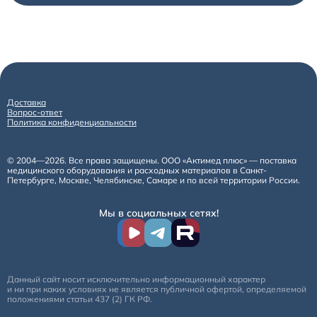
Доставка
Вопрос-ответ
Политика конфиденциальности
© 2004—2026. Все права защищены. ООО «Актимед плюс» — поставка
медицинского оборудования и расходных материалов в Санкт-
Петербурге, Москве, Челябинске, Самаре и по всей территории России.
Мы в социальных сетях!
Данный сайт носит исключительно информационный характер
и ни при каких условиях не является публичной офертой, определяемой
положениями статьи 437 (2) ГК РФ.