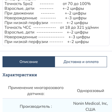
Расходные материалы к аппаратам Philips
Точность Spo2 -------- от 70 до 100%
Взрослые, дети -------- +-2 цифры
При движении -------- +-2 цифры
Новорожденные --------- +-3 цифры
При низкой перфузии ------- +-2 цифры
Точность ЧСС ------------- от 18 до 321 уд/мин
Взрослые, дети --------------- +-2 цифры
Новорожденные --------------- +-3 цифры
При низкой перфузии -------- +-2 цифры
Описание
Доставка и оплата
Характеристики
Применение многоразового
Одноразовый
датчика:
Nonin Medical, Inc,
Производитель :
США