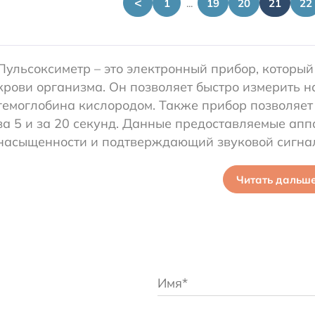
<
1
...
19
20
21
22
Пульсоксиметр – это электронный прибор, который
крови организма. Он позволяет быстро измерить 
гемоглобина кислородом. Также прибор позволяет
за 5 и за 20 секунд. Данные предоставляемые аппа
насыщенности и подтверждающий звуковой сигна
Читать дальш