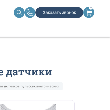
0
Заказать звонок
е датчики
я датчиков пульсоксиметрических