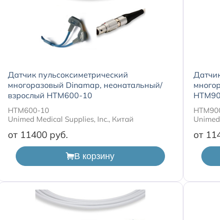
Датчик пульсоксиметрический
Датчи
многоразовый Dinamap, неонатальный/
многор
взрослый HTM600-10
HTM90
HTM600-10
HTM90
Unimed Medical Supplies, Inc., Китай
Unimed 
от 11400
от 11
В корзину