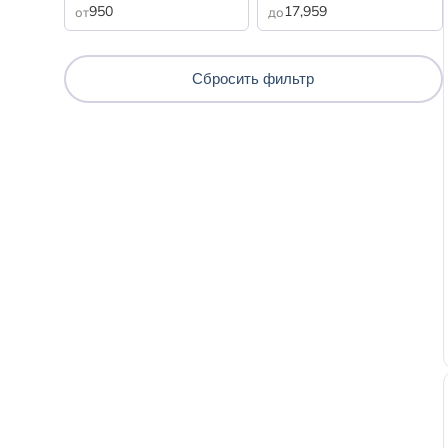
от
до
Сбросить
фильтр