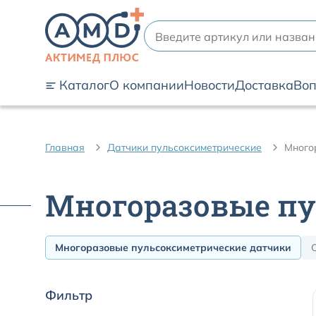
Каталог
О компании
Новости
Доставка
Воп
Главная
Датчики пульсоксиметрические
Много
Многоразовые пу
Многоразовые пульсоксиметрические датчики
Фильтр