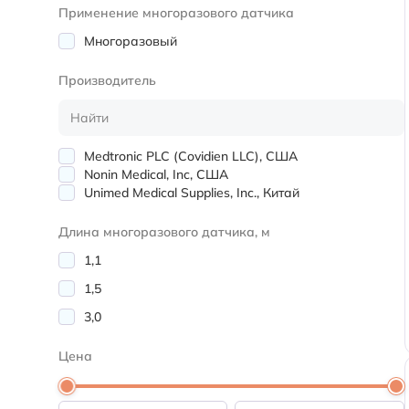
Применение многоразового датчика
Многоразовый
Производитель
Medtronic PLC (Covidien LLC), США
Nonin Medical, Inc, США
Unimed Medical Supplies, Inc., Китай
Длина многоразового датчика, м
1,1
1,5
3,0
Цена