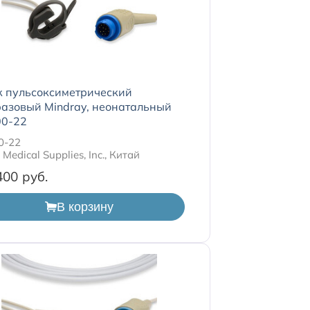
к пульсоксиметрический
азовый Mindray, неонатальный
0-22
0-22
Medical Supplies, Inc., Китай
400
В корзину