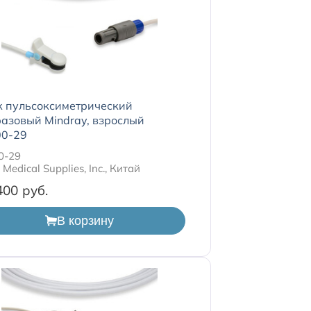
к пульсоксиметрический
азовый Mindray, взрослый
0-29
0-29
Medical Supplies, Inc., Китай
400
В корзину