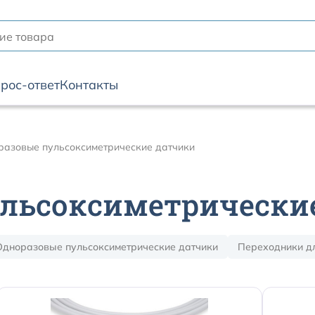
рос-ответ
Контакты
разовые пульсоксиметрические датчики
льсоксиметрически
Одноразовые пульсоксиметрические датчики
Переходники дл